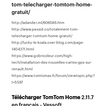
tom-telecharger-tomtom-home-
gratuit/
http://adander.ml/606586.htm
http://www.paxsid.co/totalement-tom-
telecharger-tomtom-home-gratuit/
http://lucky-le-koala.over-blog.com/page-
1404371.html
https://www.gobricoleur.com/high-
tech/installation-des-nouvelles-cartes-gps-sur-
renault.html
https://www.tomtomax.fr/forum/viewtopic.php?
t=5597
Télécharger
TomTom
Home
2.11.7
en français - Vessoft