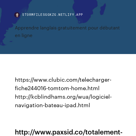
STORMFILESGGKZG.NETLIFY.APP
Apprendre langlais gratuitement pour débutant
en ligne
https://www.clubic.com/telecharger-
fiche244016-tomtom-home.html
http://kcblindhams.org/wua/logiciel-
navigation-bateau-ipad.html
http://www.paxsid.co/totalement-