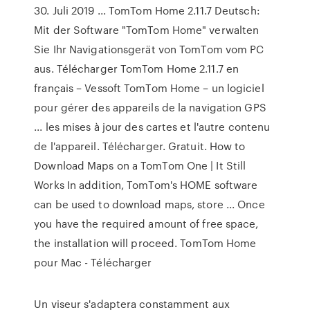
30. Juli 2019 ... TomTom Home 2.11.7 Deutsch:
Mit der Software "TomTom Home" verwalten
Sie Ihr Navigationsgerät von TomTom vom PC
aus. Télécharger TomTom Home 2.11.7 en
français – Vessoft TomTom Home – un logiciel
pour gérer des appareils de la navigation GPS
... les mises à jour des cartes et l'autre contenu
de l'appareil. Télécharger. Gratuit. How to
Download Maps on a TomTom One | It Still
Works In addition, TomTom's HOME software
can be used to download maps, store ... Once
you have the required amount of free space,
the installation will proceed. TomTom Home
pour Mac - Télécharger
Un viseur s'adaptera constamment aux