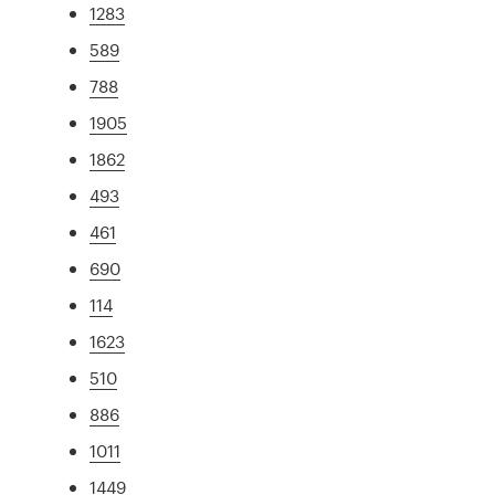
1283
589
788
1905
1862
493
461
690
114
1623
510
886
1011
1449