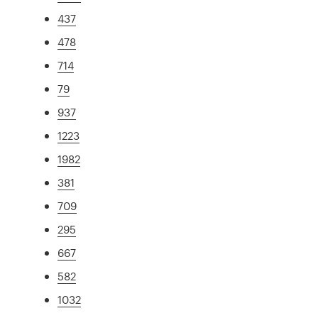
437
478
714
79
937
1223
1982
381
709
295
667
582
1032